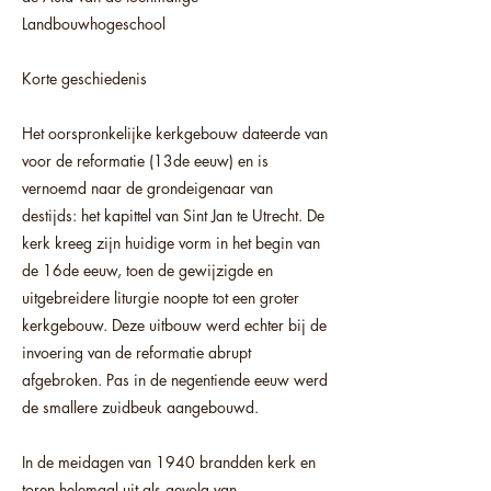
Landbouwhogeschool
Korte geschiedenis
Het oorspronkelijke kerkgebouw dateerde van
voor de reformatie (13de eeuw) en is
vernoemd naar de grondeigenaar van
destijds: het kapittel van Sint Jan te Utrecht. De
kerk kreeg zijn huidige vorm in het begin van
de 16de eeuw, toen de gewijzigde en
uitgebreidere liturgie noopte tot een groter
kerkgebouw. Deze uitbouw werd echter bij de
invoering van de reformatie abrupt
afgebroken. Pas in de negentiende eeuw werd
de smallere zuidbeuk aangebouwd.
In de meidagen van 1940 brandden kerk en
toren helemaal uit als gevolg van