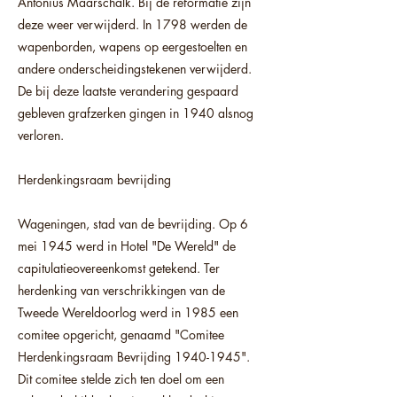
Antonius Maarschalk. Bij de reformatie zijn
deze weer verwijderd. In 1798 werden de
wapenborden, wapens op eergestoelten en
andere onderscheidingstekenen verwijderd.
De bij deze laatste verandering gespaard
gebleven grafzerken gingen in 1940 alsnog
verloren.
Herdenkingsraam bevrijding
Wageningen, stad van de bevrijding. Op 6
mei 1945 werd in Hotel "De Wereld" de
capitulatieovereenkomst getekend. Ter
herdenking van verschrikkingen van de
Tweede Wereldoorlog werd in 1985 een
comitee opgericht, genaamd "Comitee
Herdenkingsraam Bevrijding
1940-1945
".
Dit comitee stelde zich ten doel om een