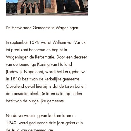
De Hervormde Gemeente te Wageningen
In september 1578 wordt Wilhem van Varick
tot predikant benoemd en begint in
Wageningen de Reformatie. Door een decreet
van de toemalige Koning van Holland
(Lodewijk Napoleon), wordt het kerkgebouw
in 1810 bezit van de kerkelijke gemeente.
Opvallend detail hierbij is dat de toren buiten
de transactie bleef. De toren is tot op heden
bezit van de burgelijke gemeente
Na de verwoesting van kerk en toren in
1940, werd gedurende drie jaar gekerkt in
de Aula van de toenmalige