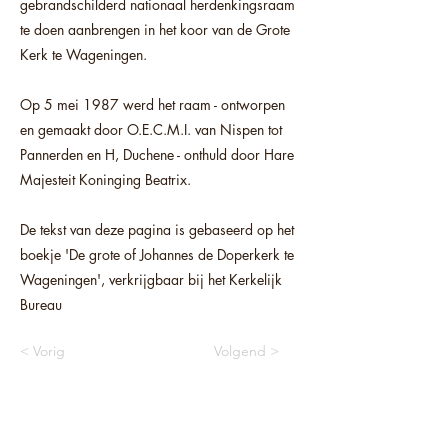
gebrandschilderd nationaal herdenkingsraam
te doen aanbrengen in het koor van de Grote
Kerk te Wageningen.
Op 5 mei 1987 werd het raam - ontworpen
en gemaakt door O.E.C.M.I. van Nispen tot
Pannerden en H, Duchene - onthuld door Hare
Majesteit Koninging Beatrix.
De tekst van deze pagina is gebaseerd op het
boekje 'De grote of Johannes de Doperkerk te
Wageningen', verkrijgbaar bij het Kerkelijk
Bureau
< Vorig
Volgend >
OVER ONS