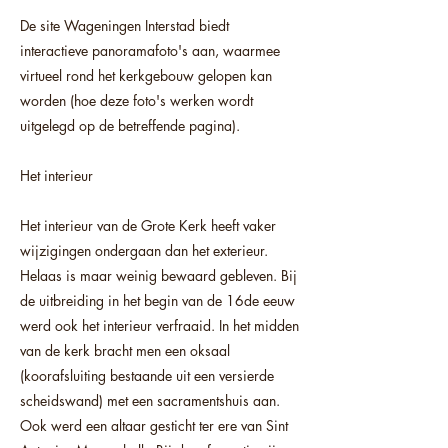
De site Wageningen Interstad biedt
interactieve panoramafoto's aan, waarmee
virtueel rond het kerkgebouw gelopen kan
worden (hoe deze foto's werken wordt
uitgelegd op de betreffende pagina).
Het interieur
Het interieur van de Grote Kerk heeft vaker
wijzigingen ondergaan dan het exterieur.
Helaas is maar weinig bewaard gebleven. Bij
de uitbreiding in het begin van de 16de eeuw
werd ook het interieur verfraaid. In het midden
van de kerk bracht men een oksaal
(koorafsluiting bestaande uit een versierde
scheidswand) met een sacramentshuis aan.
Ook werd een altaar gesticht ter ere van Sint