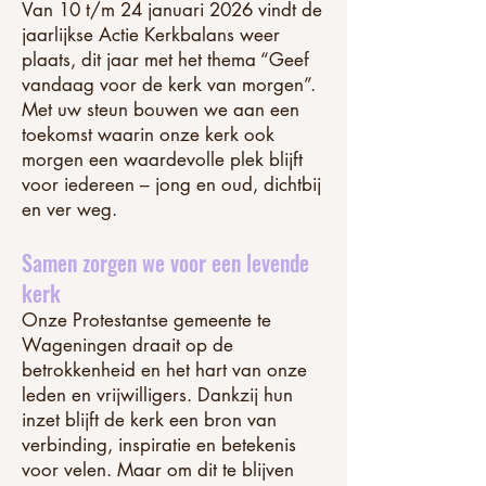
Van 10 t/m 24 januari 2026 vindt de
jaarlijkse Actie Kerkbalans weer
plaats, dit jaar met het thema “Geef
vandaag voor de kerk van morgen”.
Met uw steun bouwen we aan een
toekomst waarin onze kerk ook
morgen een waardevolle plek blijft
voor iedereen – jong en oud, dichtbij
en ver weg.
Samen zorgen we voor een levende
kerk
Onze Protestantse gemeente te
Wageningen draait op de
betrokkenheid en het hart van onze
leden en vrijwilligers. Dankzij hun
inzet blijft de kerk een bron van
verbinding, inspiratie en betekenis
voor velen. Maar om dit te blijven