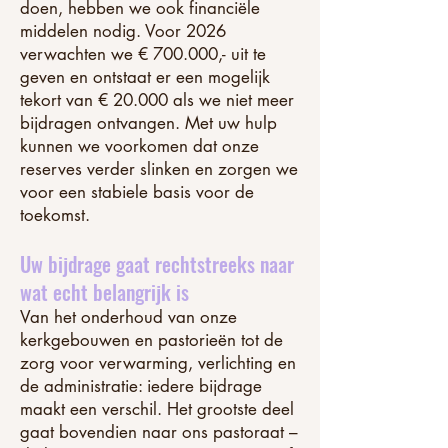
doen, hebben we ook financiële
middelen nodig. Voor 2026
verwachten we € 700.000,- uit te
geven en ontstaat er een mogelijk
tekort van € 20.000 als we niet meer
bijdragen ontvangen. Met uw hulp
kunnen we voorkomen dat onze
reserves verder slinken en zorgen we
voor een stabiele basis voor de
toekomst.
Uw bijdrage gaat rechtstreeks naar
wat echt belangrijk is
Van het onderhoud van onze
kerkgebouwen en pastorieën tot de
zorg voor verwarming, verlichting en
de administratie: iedere bijdrage
maakt een verschil. Het grootste deel
gaat bovendien naar ons pastoraat –