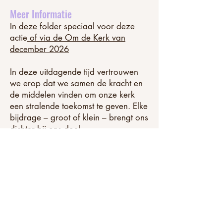
Meer Informatie
In
deze folder
speciaal voor deze
actie
of via de Om de Kerk van
december 2026
In deze uitdagende tijd vertrouwen
we erop dat we samen de kracht en
de middelen vinden om onze kerk
een stralende toekomst te geven. Elke
bijdrage – groot of klein – brengt ons
dichter bij ons doel
OVER ONS
De Protestantse Gemeente te