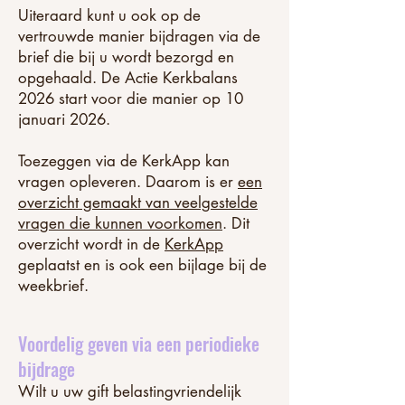
Uiteraard kunt u ook op de
vertrouwde manier bijdragen via de
brief die bij u wordt bezorgd en
opgehaald. De Actie Kerkbalans
2026 start voor die manier op 10
januari 2026.
Toezeggen via de KerkApp kan
vragen opleveren. Daarom is er
een
overzicht gemaakt van veelgestelde
vragen die kunnen voorkomen
. Dit
overzicht wordt in de
KerkApp
geplaatst en is ook een bijlage bij de
weekbrief.
Voordelig geven via een periodieke
bijdrage
Wilt u uw gift belastingvriendelijk