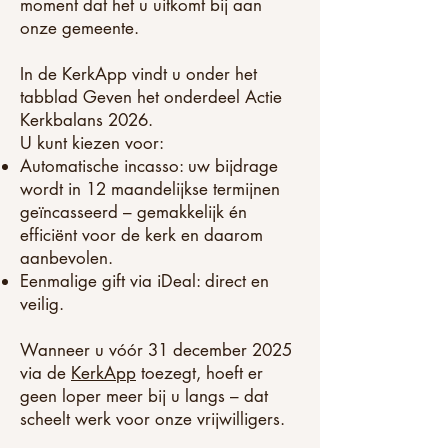
moment dat het u uitkomt bij aan
onze gemeente.
In de KerkApp vindt u onder het
tabblad Geven het onderdeel Actie
Kerkbalans 2026.
U kunt kiezen voor:
Automatische incasso: uw bijdrage
wordt in 12 maandelijkse termijnen
geïncasseerd – gemakkelijk én
efficiënt voor de kerk en daarom
aanbevolen.
Eenmalige gift via iDeal: direct en
veilig.
Wanneer u vóór 31 december 2025
via de
KerkApp
toezegt, hoeft er
geen loper meer bij u langs – dat
scheelt werk voor onze vrijwilligers.