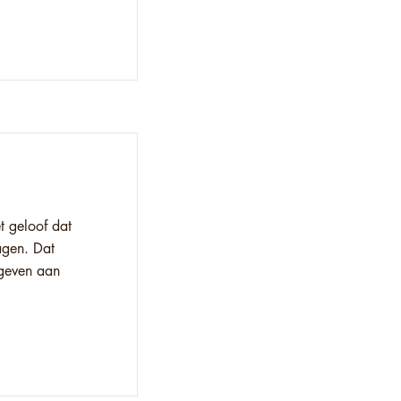
 geloof dat
agen. Dat
geven aan