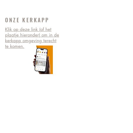
ONZE KERKAPP
Klik op deze link (of het
plaatje hieronder) om in de
kerkapp omgeving terecht
te komen.