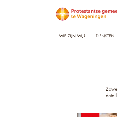
WIE ZIJN WIJ?
DIENSTEN
Zowel
detai