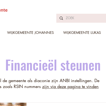
WIJKGEMEENTE JOHANNES
WIJKGEMEENTE LUKAS
Financieël steunen
 de gemeente als diaconie zijn ANBI instellingen. De
ls zoals RSIN nummers
zijn via deze pagina te vinden