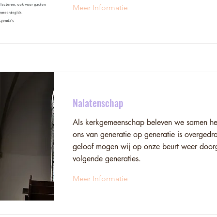
Meer Informatie
Nalatenschap
Als kerkgemeenschap beleven we samen het
ons van generatie op generatie is overgedr
geloof mogen wij op onze beurt weer door
volgende generaties.
Meer Informatie