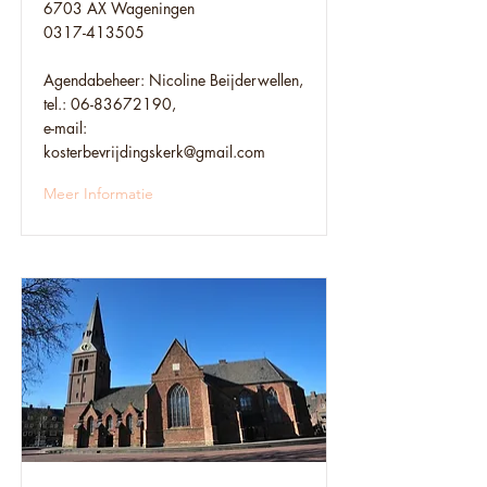
6703 AX Wageningen
0317-413505
Agendabeheer: Nicoline Beijderwellen,
tel.:
06-83672190
,
e-mail:
kosterbevrijdingskerk@gmail.com
Meer Informatie