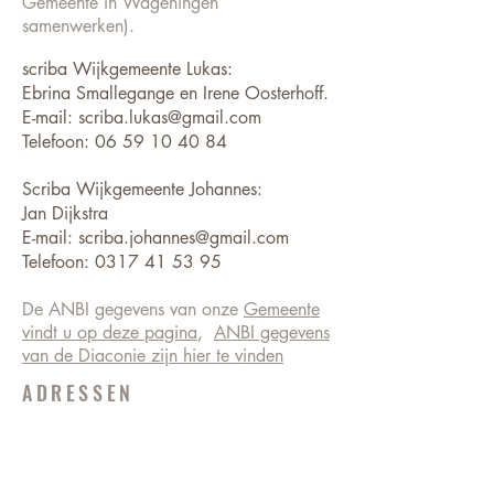
Gemeente in Wageningen
samenwerken).
scriba Wijkgemeente Lukas:
Ebrina Smallegange en Irene Oosterhoff.
E-mail: scriba.lukas@gmail.com
Telefoon:
06 59 10 40 84
Scriba Wijkgemeente Johannes:
Jan Dijkstra
E-mail:
scriba.johannes@gmail.com
Telefoon:
0317 41 53 95
De ANBI gegevens van onze
Gemeente
vindt u op deze pagina
,
ANBI gegevens
van de Diaconie zijn hier te vinden
ADRESSEN
GROTE KERK
Markt 1
6701 CX Wageningen