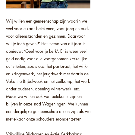
Wij willen een gemeenschap zijn waarin we
veel voor elkaar betekenen; voor jong en oud,
voor alleenstaanden en gezinnen. Daarvoor
wil je toch geven!? Het thema van dit jaar is
opnieuw: ‘Geef voor je kerk’. Er is weer veel
geld nodig voor alle voorgenomen kerkelijke
activiteiten, zoals o.a. het pastoraat, het wijk-
en kringenwerk, het jeugdwerk met daarin de
Vakantie Bijbelweek en het zeilkamp, het werk
onder ouderen, opening winterwerk, etc.
Maar we willen ook van betekenis zijn en
blijven in onze stad Wageningen. We kunnen
een dergelijke gemeenschap alleen zijn als we
met elkaar onze schouders eronder zetten.
Vrijwillige Bijdragen en Actie Kerkbalans: