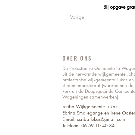
Bij opgave graa
Vorige
OVER ONS
De Protestantse Gemeente te Wage
uit de hervormde wijkgemeente Joh
protestantse wijkgemeente Lukas en
studentenpastoraat (waarbinnen de
kerk en de Doopsgezinde Gemeente
Wageningen samenwerken).
scriba Wijkgemeente Lukas:
Ebrina Smallegange en Irene Ooster
E-mail: scriba.lukas@gmail.com
Telefoon: 06 59 10 40 84