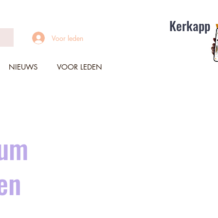
Kerkapp
Voor leden
NIEUWS
VOOR LEDEN
eum
en