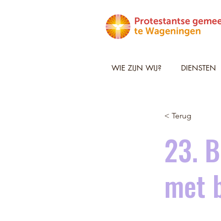
WIE ZIJN WIJ?
DIENSTEN
< Terug
23. 
met 