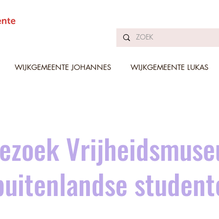
WIJKGEMEENTE JOHANNES
WIJKGEMEENTE LUKAS
Bezoek Vrijheidsmus
buitenlandse student