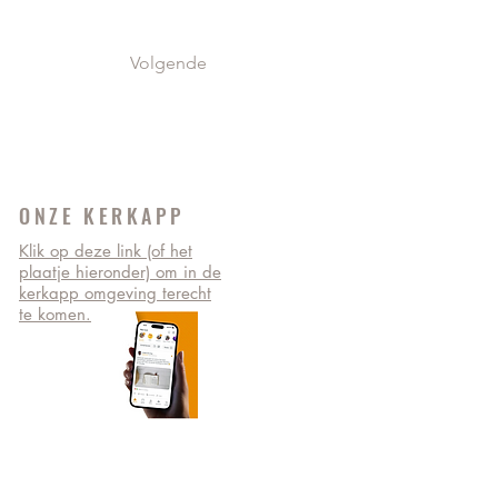
Volgende
ONZE KERKAPP
Klik op deze link (of het
plaatje hieronder) om in de
kerkapp omgeving terecht
te komen.