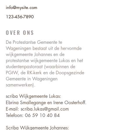
info@mysite.com
123-456-7890
OVER ONS
De Protestantse Gemeente te
Wageningen bestaat uit de hervormde
wijkgemeente Johannes en de
protestantse wijkgemeente Lukas en het
studentenpastoraat (waarbinnen de
PGtW, de RK-kerk en de Doopsgezinde
Gemeente in Wageningen
samenwerken).
scriba Wijkgemeente Lukas:
Ebrina Smallegange en Irene Oosterhoff.
E-mail: scriba.lukas@gmail.com
Telefoon:
06 59 10 40 84
Scriba Wijkgemeente Johannes: