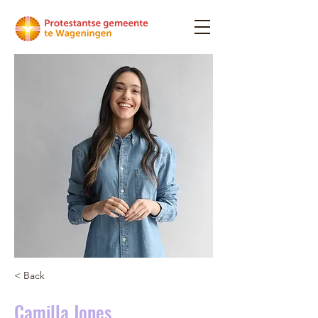
< Back
Camilla Jones