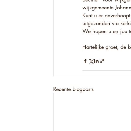
wijkgemeente Johann
Kunt u er onverhoopt
uitgezonden via kerk
We hopen u en jou t
Hartelijke groet, de
Recente blogposts