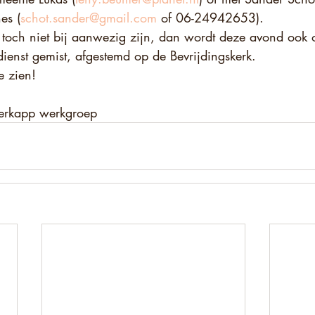
es (
schot.sander@gmail.com
 of 06-24942653).
 toch niet bij aanwezig zijn, dan wordt deze avond ook 
dienst gemist, afgestemd op de Bevrijdingskerk.
e zien!
 kerkapp werkgroep