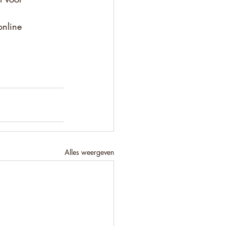
online 
Alles weergeven