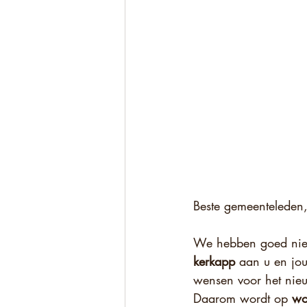
Beste gemeenteleden
We hebben goed nieuw
kerkapp
 aan u en jou
wensen voor het nieu
Daarom wordt op 
wo