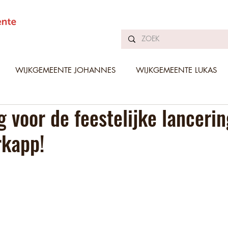
WIJKGEMEENTE JOHANNES
WIJKGEMEENTE LUKAS
g voor de feestelijke lanceri
rkapp!