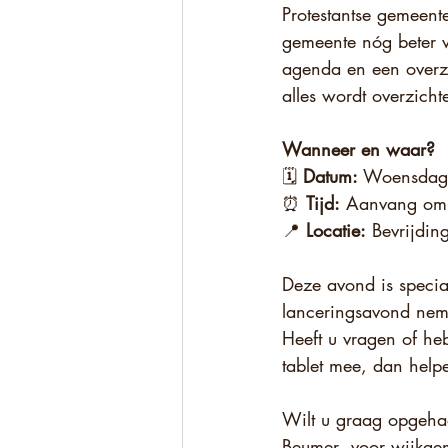
Protestantse gemeent
gemeente nóg beter v
agenda en een overzi
alles wordt overzichte
Wanneer en waar?
🗓️ 
Datum:
 Woensdag
⏰ 
Tijd:
 Aanvang om 2
📍 
Locatie:
 Bevrijdi
Deze avond is speci
lanceringsavond nem
Heeft u vragen of heb
tablet mee, dan help
Wilt u graag opgeha
Beumer  voor wijkgem