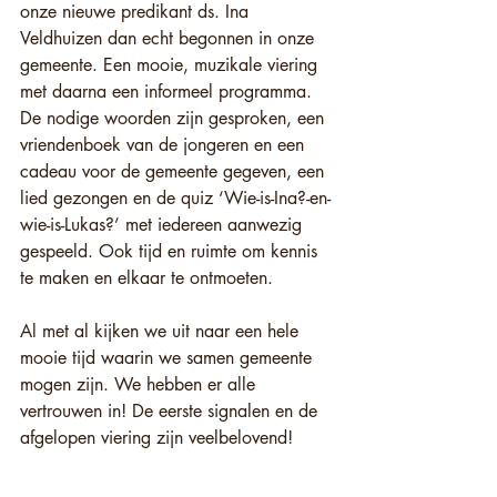
onze nieuwe predikant ds. Ina 
Veldhuizen dan echt begonnen in onze 
gemeente. Een mooie, muzikale viering 
met daarna een informeel programma. 
De nodige woorden zijn gesproken, een 
vriendenboek van de jongeren en een 
cadeau voor de gemeente gegeven, een 
lied gezongen en de quiz ‘Wie-is-Ina?-en-
wie-is-Lukas?’ met iedereen aanwezig 
gespeeld. Ook tijd en ruimte om kennis 
te maken en elkaar te ontmoeten.
Al met al kijken we uit naar een hele 
mooie tijd waarin we samen gemeente 
mogen zijn. We hebben er alle 
vertrouwen in! De eerste signalen en de 
afgelopen viering zijn veelbelovend!