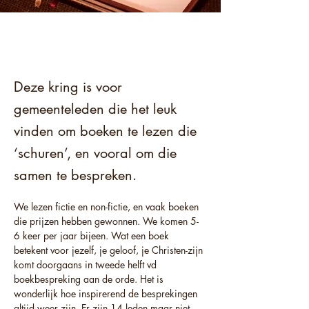
Deze kring is voor
gemeenteleden die het leuk
vinden om boeken te lezen die
‘schuren’, en vooral om die
samen te bespreken.
We lezen fictie en non-fictie, en vaak boeken 
die prijzen hebben gewonnen. We komen 5-
6 keer per jaar bijeen. Wat een boek 
betekent voor jezelf, je geloof, je Christen-zijn 
komt doorgaans in tweede helft vd 
boekbespreking aan de orde. Het is 
wonderlijk hoe inspirerend de besprekingen 
altijd weer zijn. Er zijn 14 leden maar niet 