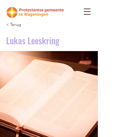
< Terug
Lukas Leeskring