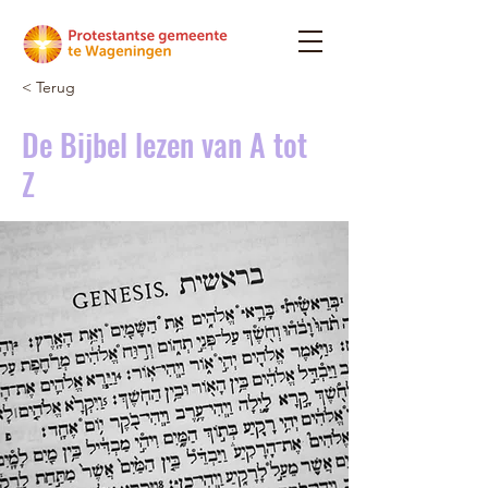
< Terug
De Bijbel lezen van A tot
Z