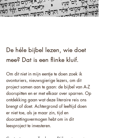
De héle bijbel lezen, wie doet
mee? Dat is een flinke kluif.
Om dit niet in mijn eentje te doen zoek ik 
avonturiers, nieuwsgierige lezers, om dit 
project samen aan te gaan: de bijbel van A-Z 
doorspitten en er met elkaar over sparren. Op 
ontdekking gaan wat deze literaire reis ons 
brengt of doet. Achtergrond of leeftijd doen 
er niet toe, als je maar zin, tijd en 
doorzettingsvermogen hebt om in dit 
leesproject te investeren.