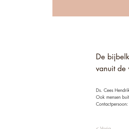
De bijbelk
vanuit de
Ds. Cees Hendrik
Ook mensen buit
Contactpersoon: 
< Vorig