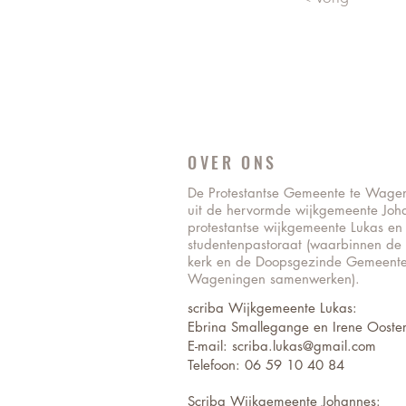
OVER ONS
De Protestantse Gemeente te Wage
uit de hervormde wijkgemeente Joh
protestantse wijkgemeente Lukas en
studentenpastoraat (waarbinnen de
kerk en de Doopsgezinde Gemeente
Wageningen samenwerken).
scriba Wijkgemeente Lukas:
Ebrina Smallegange en Irene Ooster
E-mail: scriba.lukas@gmail.com
Telefoon: 06 59 10 40 84
Scriba Wijkgemeente Johannes: