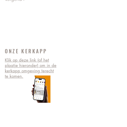
ONZE KERKAPP
Klik op deze link (of het
plaatje hieronder) om in de
kerkapp omgeving terecht
te komen.