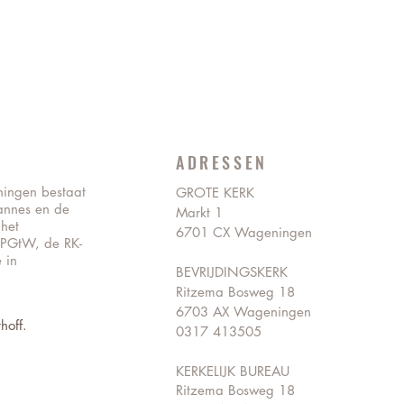
ADRESSEN
ningen bestaat
GROTE KERK
annes en de
Markt 1
 het
6701 CX Wageningen
 PGtW, de RK-
 in
BEVRIJDINGSKERK
Ritzema Bosweg 18
6703 AX Wageningen
hoff.
0317 413505
KERKELIJK BUREAU
Ritzema Bosweg 18