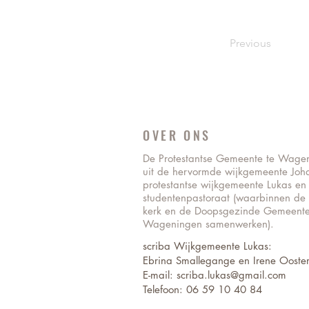
Previous
OVER ONS
De Protestantse Gemeente te Wage
uit de hervormde wijkgemeente Joh
protestantse wijkgemeente Lukas en
studentenpastoraat (waarbinnen de
kerk en de Doopsgezinde Gemeente
Wageningen samenwerken).
scriba Wijkgemeente Lukas:
Ebrina Smallegange en Irene Ooster
E-mail: scriba.lukas@gmail.com
Telefoon: 06 59 10 40 84