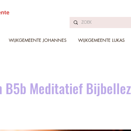
WIJKGEMEENTE JOHANNES
WIJKGEMEENTE LUKAS
 B5b Meditatief Bijbelle