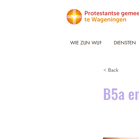
WIE ZIJN WIJ?
DIENSTEN
< Back
B5a en