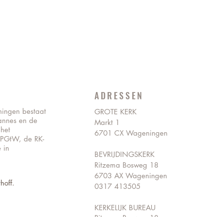
ADRESSEN
ningen bestaat
GROTE KERK
annes en de
Markt 1
 het
6701 CX Wageningen
 PGtW, de RK-
 in
BEVRIJDINGSKERK
Ritzema Bosweg 18
6703 AX Wageningen
hoff.
0317 413505
KERKELIJK BUREAU